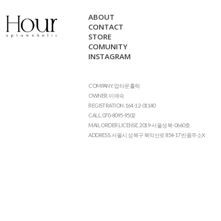
ABOUT
CONTACT
STORE
COMUNITY
INSTAGRAM
COMPANY. 업타운홀릭
OWNER. 이애숙
REGISTRATION. 164-12-01140
CALL. 070-8095-9502
MAIL ORDER LICENSE. 2019-서울성북-0660호
ADDRESS. 서울시 성북구 북악산로 854-17 반품주소X