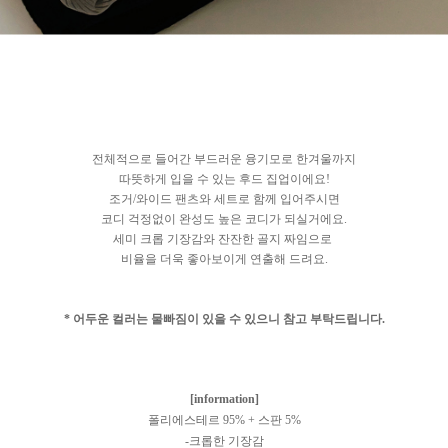
전체적으로 들어간 부드러운 융기모로 한겨울까지
따뜻하게 입을 수 있는 후드 집업이에요!
조거/와이드 팬츠와 세트로 함께 입어주시면
코디 걱정없이 완성도 높은 코디가 되실거에요.
세미 크롭 기장감와 잔잔한 골지 짜임으로
비율을 더욱 좋아보이게 연출해 드려요.
* 어두운 컬러는
물빠짐이 있을 수 있으니 참고 부탁드립니다.
[information]
폴리에스테르 95% + 스판 5%
-크롭한 기장감