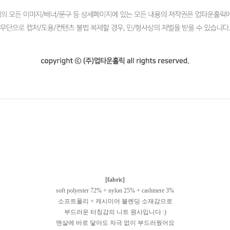
[fabric]
soft polyester 72% + nylon 25% + cashmere 3%
소프트폴리 + 캐시미어 블렌딩 소재감으로
부드러운 터칭감의 니트 원사입니다 :)
맨살에 바로 닿아도 자극 없이 부드러웠어요