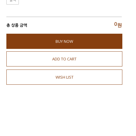
0
원
총 상품 금액
BUY NOW
ADD TO CART
WISH LIST