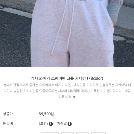
캐시 꽈배기 스퀘어넥 크롭 가디건 (*8color)
봄부터 간절기까지 즐기는 스퀘어넥 꽈배기 가디건:) 넥라인을 여리하게 연출해주는 스퀘어넥 디
자인과 슬림한 허리라인을 만들어드리는 시보리 디테일로 페미닌 가득한 아이템이랍니다~ 데일
리로 제격!♥
상품가
39,500원
배송비
(조건)
지역별