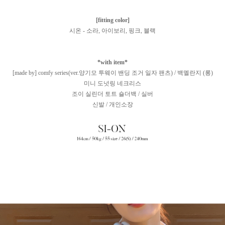
[fitting color]
시온 - 소라, 아이보리, 핑크, 블랙
*with item*
[made by] comfy series(ver.양기모 투웨이 밴딩 조거 일자 팬츠) / 백멜란지 (롱)
미니 도넛링 네크리스
조이 실린더 토트 숄더백 / 실버
신발 / 개인소장