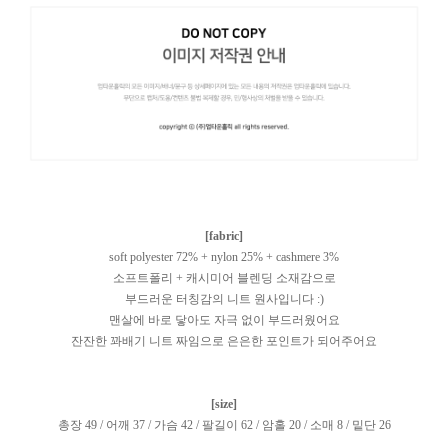
[fabric]
soft polyester 72% + nylon 25% + cashmere 3%
소프트폴리 + 캐시미어 블렌딩 소재감으로
부드러운 터칭감의 니트 원사입니다 :)
맨살에 바로 닿아도 자극 없이 부드러웠어요
잔잔한 꽈배기 니트 짜임으로 은은한 포인트가 되어주어요
[size]
총장 49 / 어깨 37 / 가슴 42 / 팔길이 62 / 암홀 20 / 소매 8 / 밑단 26