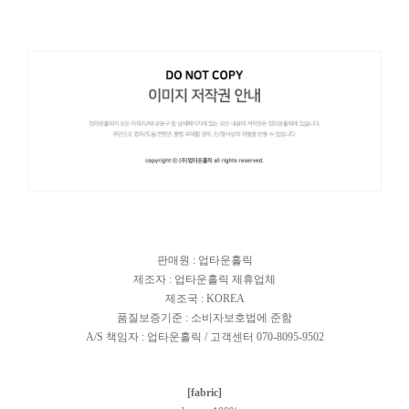
판매원 : 업타운홀릭
제조자 : 업타운홀릭 제휴업체
제조국 : KOREA
품질보증기준 : 소비자보호법에 준함
A/S 책임자 : 업타운홀릭 / 고객센터 070-8095-9502
[fabric]