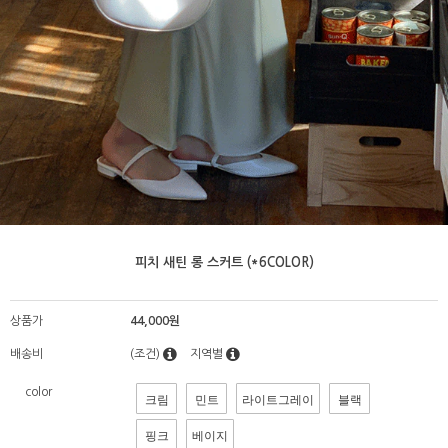
피치 새틴 롱 스커트 (*6COLOR)
상품가
44,000원
배송비
(조건)
지역별
color
크림
민트
라이트그레이
블랙
핑크
베이지