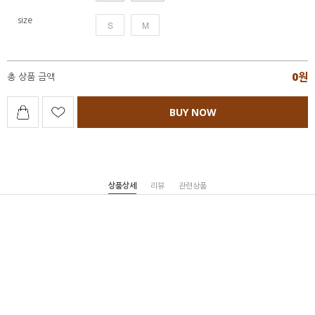
size
S
M
0
원
총 상품 금액
BUY NOW
상품상세
리뷰
관련상품