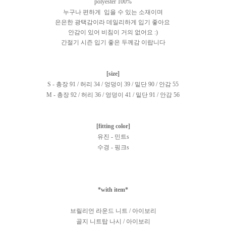
polyester 100%
누구나 편하게 입을 수 있는 소재이며
은은한 광택감이라 데일리하게 입기 좋아요
안감이 있어 비침이 거의 없어요 :)
간절기 시즌 입기 좋은 두께감 이랍니다
[size]
S - 총장 91 / 허리 34 / 엉덩이 39 / 밑단 90 / 안감 55
M - 총장 92 / 허리 36 / 엉덩이 41 / 밑단 91 / 안감 56
[fitting color]
유진 - 민트s
수경 - 핑크s
*with item*
브릴리언 라운드 니트 / 아이보리
골지 니트탑 나시 / 아이보리