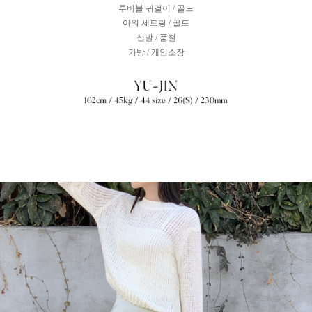
루버블 귀걸이 / 골드
아워 세트링 / 골드
신발 / 품절
가방 / 개인소장