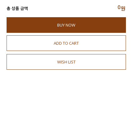
0
원
총 상품 금액
BUY NOW
ADD TO CART
WISH LIST