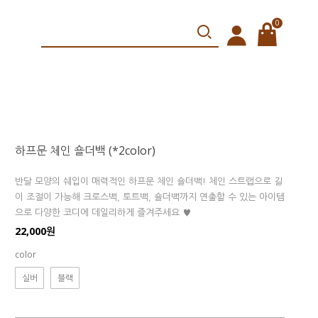
0
하프문 체인 숄더백 (*2color)
반달 모양의 쉐입이 매력적인 하프문 체인 숄더백! 체인 스트랩으로 길
이 조절이 가능해 크로스백, 토트백, 숄더백까지 연출할 수 있는 아이템
으로 다양한 코디에 데일리하게 즐겨주세요 ♥
22,000원
color
실버
블랙