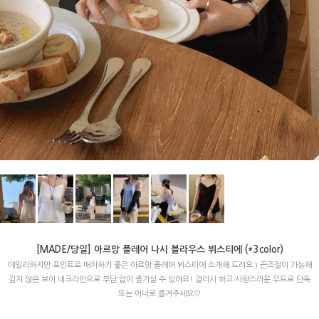
[MADE/당일] 아르망 플레어 나시 블라우스 뷔스티에 (*3color)
데일리하지만 포인트로 매치하기 좋은 아르망 플레어 뷔스티에 소개해 드려요:) 끈조절이 가능해
깊지 않은 브이 네크라인으로 부담 없이 즐기실 수 있어요! 걸리시 하고 사랑스러운 무드로 단독
또는 이너로 즐겨주세요♡