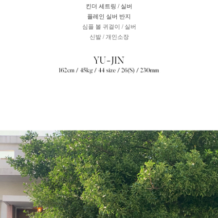
킨더 세트링 / 실버
플레인 실버 반지
심플 볼 귀걸이 / 실버
신발 / 개인소장