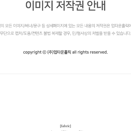
[fabric]