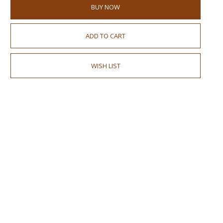
BUY NOW
ADD TO CART
WISH LIST