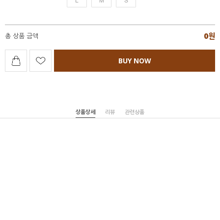
0
원
총 상품 금액
BUY NOW
상품상세
리뷰
관련상품