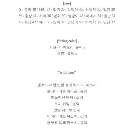
[size]
S - 총장 40 / 허리 34 / 밑위 29 / 엉덩이 46 / 허벅지 32 / 밑단 30
M - 총장 41 / 허리 36 / 밑위 30 / 엉덩이 48 / 허벅지 34 / 밑단 31
L - 총장 42 / 허리 38 / 밑위 31 / 엉덩이 50 / 허벅지 36 / 밑단 32
[fitting color]
지선 - 아이보리, 블랙 s
유진 - 블랙 s
*with item*
멜로프 셔링 반팔 블라우스 / 아이보리
솔디아 리본 헤어끈 / 블랙
리플렉션 백팩 / 실버
토끼 키링 / 블랙
언발 웨이브 반지
에어리 비즈 목걸이 / 소라
클루 미들 레인부츠 / 블랙