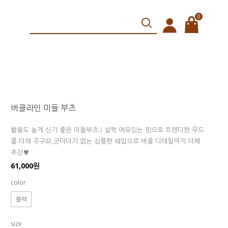
0
버클라인 미들 부츠
활용도 높게 신기 좋은 미들부츠:) 살짝 여유있는 핏으로 트렌디한 무드
를 더해 주구요,군더더기 없는 심플한 쉐입으로 버클 디테일까지 더해
추천♥
61,000원
color
블랙
size