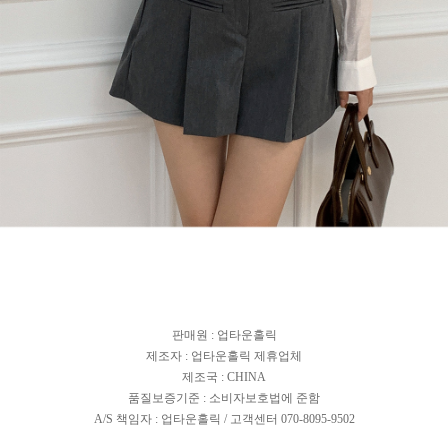
판매원 : 업타운홀릭
제조자 : 업타운홀릭 제휴업체
제조국 : CHINA
품질보증기준 : 소비자보호법에 준함
A/S 책임자 : 업타운홀릭 / 고객센터 070-8095-9502