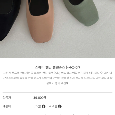
스퀘어 밴딩 플랫슈즈 (*4color)
세련된 무드를 완성시켜줄 스퀘어 밴딩 플랫슈즈:) 어느 코디에도 이지하게 매치하실 수 있는 아
이템 스트랩이 발등을 안정감있게 잡아주어 편안한 착용감 까지 선사해 드려요!다양한 코디에 활
용하기 좋아 추천♥
상품가
39,000원
배송비
(조건)
지역별