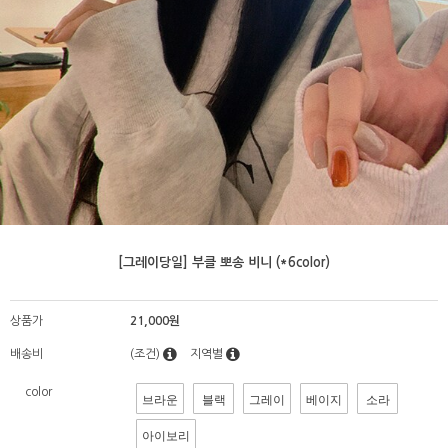
[그레이당일] 부클 뽀송 비니 (*6color)
상품가
21,000원
배송비
(조건)
지역별
color
브라운
블랙
그레이
베이지
소라
아이보리