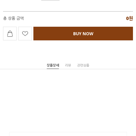
0
원
총 상품 금액
BUY NOW
상품상세
리뷰
관련상품