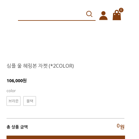
0
심플 울 헤링본 자켓 (*2COLOR)
106,000원
color
브라운
블랙
0
원
총 상품 금액