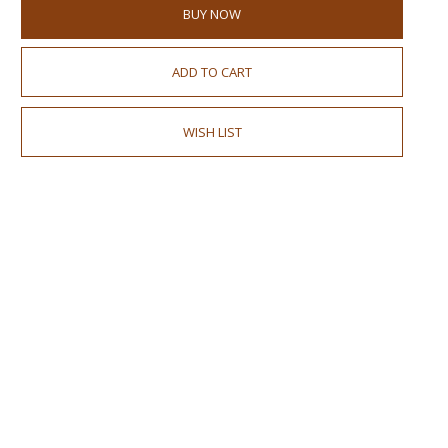
BUY NOW
ADD TO CART
WISH LIST