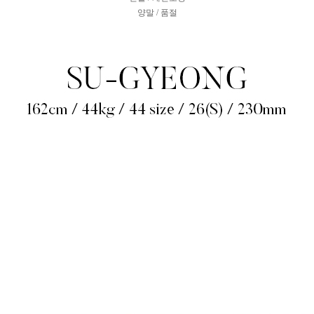
양말 / 품절