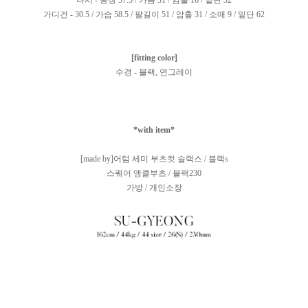
나시 - 총장 57.5 / 가슴 31 / 암홀 16 / 밑단 32
가디건 - 30.5 / 가슴 58.5 / 팔길이 51 / 암홀 31 / 소매 9 / 밑단 62
[fitting color]
수경 - 블랙, 연그레이
*with item*
[made by]어텀 세미 부츠컷 슬랙스 / 블랙s
스퀘어 앵클부츠 / 블랙230
가방 / 개인소장