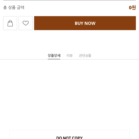
0
원
총 상품 금액
BUY NOW
상품상세
리뷰
관련상품