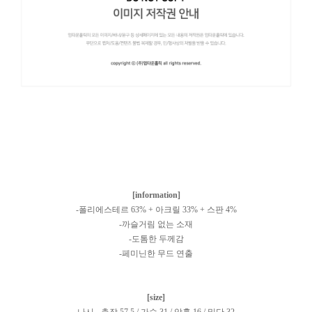
[information]
-폴리에스테르 63% + 아크릴 33% + 스판 4%
-까슬거림 없는 소재
-도톰한 두께감
-페미닌한 무드 연출
[size]