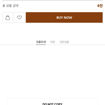
0
원
총 상품 금액
BUY NOW
상품상세
리뷰
관련상품