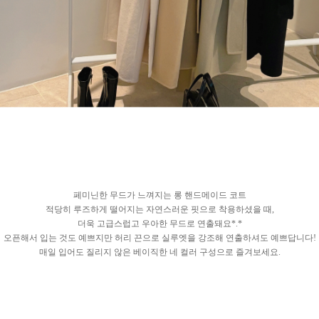
페미닌한 무드가 느껴지는 롱 핸드메이드 코트
적당히 루즈하게 떨어지는 자연스러운 핏으로 착용하셨을 때,
더욱 고급스럽고 우아한 무드로 연출돼요*.*
오픈해서 입는 것도 예쁘지만 허리 끈으로 실루엣을 강조해 연출하셔도 예쁘답니다!
매일 입어도 질리지 않은 베이직한 네 컬러 구성으로 즐겨보세요.