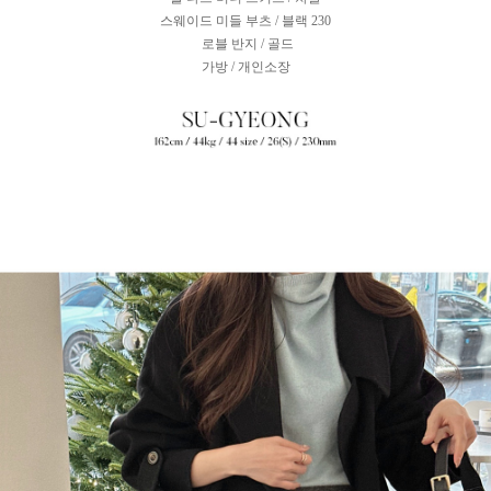
스웨이드 미들 부츠 / 블랙 230
로블 반지 / 골드
가방 / 개인소장