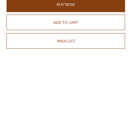
BUY NOW
ADD TO CART
WISH LIST