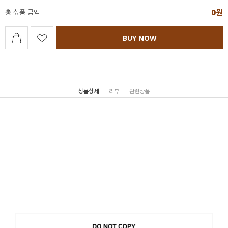
0
원
총 상품 금액
BUY NOW
상품상세
리뷰
관련상품