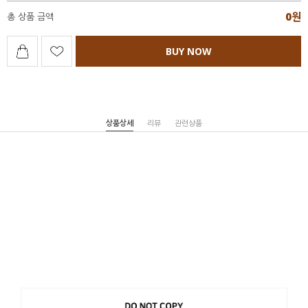
0
원
총 상품 금액
BUY NOW
상품상세
리뷰
관련상품