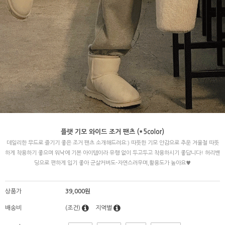
플랫 기모 와이드 조거 팬츠 (*5color)
데일리한 무드로 즐기기 좋은 조거 팬츠 소개해드려요:) 따뜻한 기모 안감으로 추운 겨울철 따뜻
하게 착용하기 좋으며 워낙에 기본 아이템이라 유행 없이 두고두고 착용하시기 좋답니다! 허리밴
딩으로 편하게 입기 좋아 군살커버도-자연스러우며,활용도가 높아요♥
상품가
39,000원
배송비
(조건)
지역별