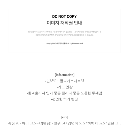
[information]
-면65% + 폴리에스테르35
-기모 안감
-한겨울까지 입기 좋은 퀄리티 좋은 도톰한 두께감
-편안한 허리 밴딩
[size]
총장 98 / 허리 33.5 - 42(밴딩) / 밑위 34 / 엉덩이 55.5 / 허벅지 32.5 / 밑단 11.5