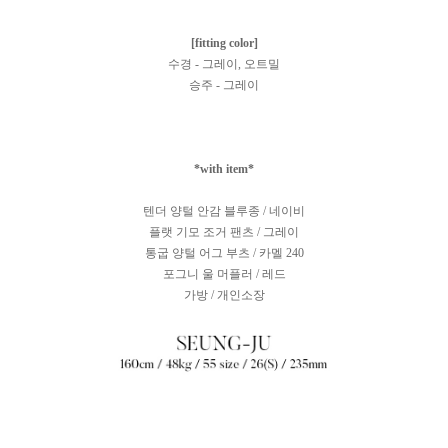
[fitting color]
수경 - 그레이, 오트밀
승주 - 그레이
*with item*
텐더 양털 안감 블루종 / 네이비
플랫 기모 조거 팬츠 / 그레이
통굽 양털 어그 부츠 / 카멜 240
포그니 울 머플러 / 레드
가방 / 개인소장