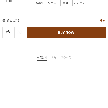
color
그레이
오트밀
블랙
아이보리
0
원
총 상품 금액
BUY NOW
상품상세
리뷰
관련상품