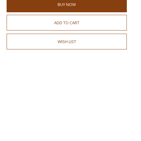
BUY NOW
ADD TO CART
WISH LIST