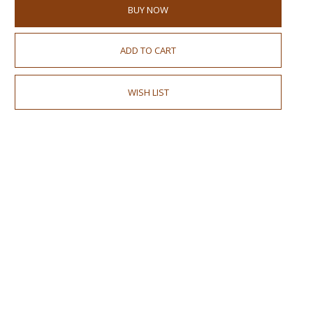
BUY NOW
ADD TO CART
WISH LIST