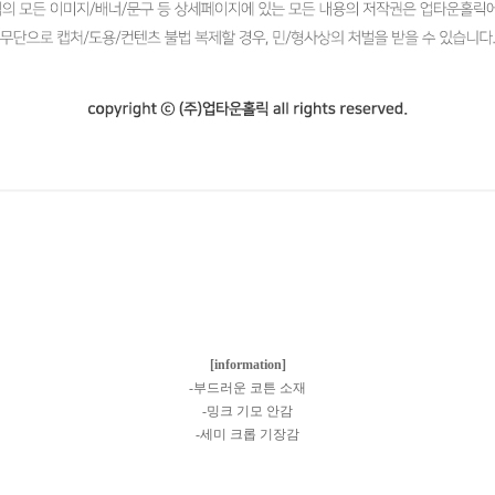
[information]
-부드러운 코튼 소재
-밍크 기모 안감
-세미 크롭 기장감