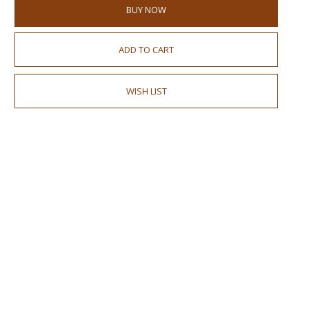
BUY NOW
ADD TO CART
WISH LIST