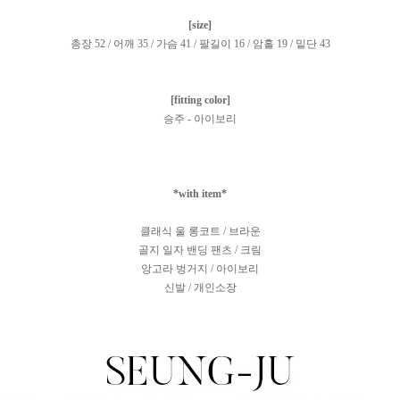
[size]
총장 52 / 어깨 35 / 가슴 41 / 팔길이 16 / 암홀 19 / 밑단 43
[fitting color]
승주 - 아이보리
*with item*
클래식 울 롱코트 / 브라운
골지 일자 밴딩 팬츠 / 크림
앙고라 벙거지 / 아이보리
신발 / 개인소장