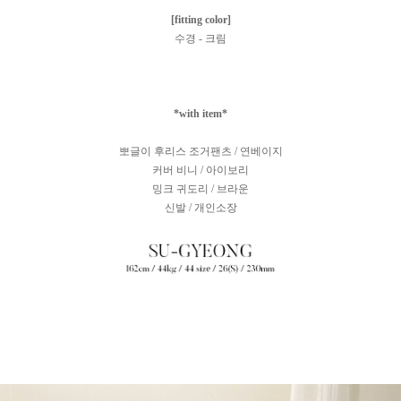
[fitting color]
수경 - 크림
*with item*
뽀글이 후리스 조거팬츠 / 연베이지
커버 비니 / 아이보리
밍크 귀도리 / 브라운
신발 / 개인소장