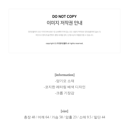
[information]
-양기모 소재
-코지한 레터링 배색 디자인
-크롭 기장감
[size]
총장 48 / 어깨 64 / 가슴 58 / 암홀 23 / 소매 9.5 / 밑단 44