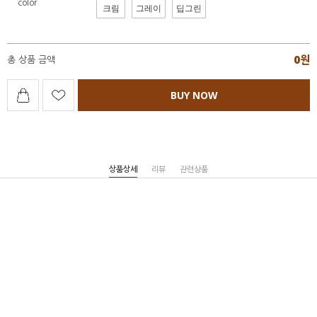
color
크림
그레이
딥그린
0
원
총 상품 금액
BUY NOW
상품상세
리뷰
관련상품