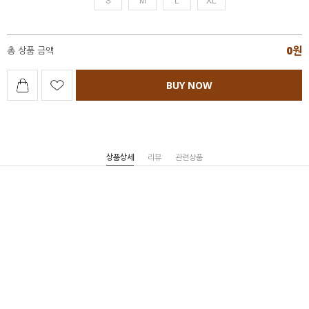
0
원
총 상품 금액
BUY NOW
상품상세
리뷰
관련상품