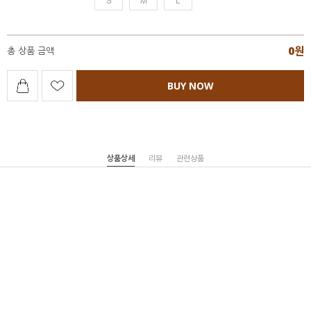
0
원
총 상품 금액
BUY NOW
상품상세
리뷰
관련상품