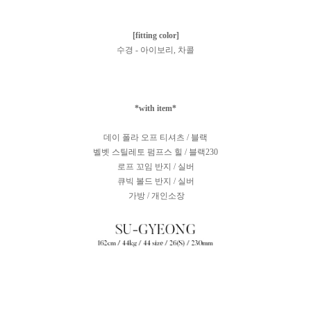
[fitting color]
수경 - 아이보리, 차콜
*with item*
데이 폴라 오프 티셔츠 / 블랙
벨벳 스틸레토 펌프스 힐 / 블랙230
로프 꼬임 반지 / 실버
큐빅 볼드 반지 / 실버
가방 / 개인소장