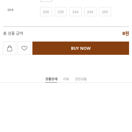
size
230
235
240
245
250
0
원
총 상품 금액
BUY NOW
상품상세
리뷰
관련상품