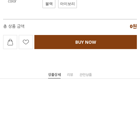
color
블랙
아이보리
0
원
총 상품 금액
BUY NOW
상품상세
리뷰
관련상품