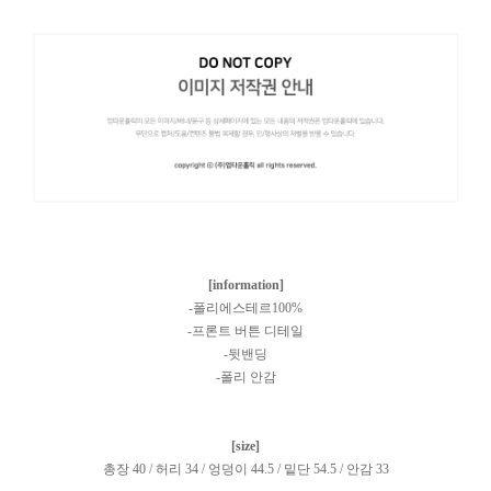
[information]
-폴리에스테르100%
-프론트 버튼 디테일
-뒷밴딩
-폴리 안감
[size]
총장 40 / 허리 34 / 엉덩이 44.5 / 밑단 54.5 / 안감 33