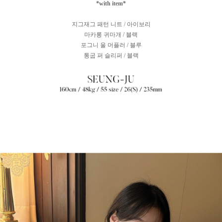
*with item*
지그재그 패턴 니트 / 아이보리
마카롱 귀마개 / 블랙
포그니 울 머플러 / 블루
통굽 퍼 슬리퍼 / 블랙