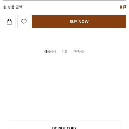
0
원
총 상품 금액
BUY NOW
상품상세
리뷰
관련상품