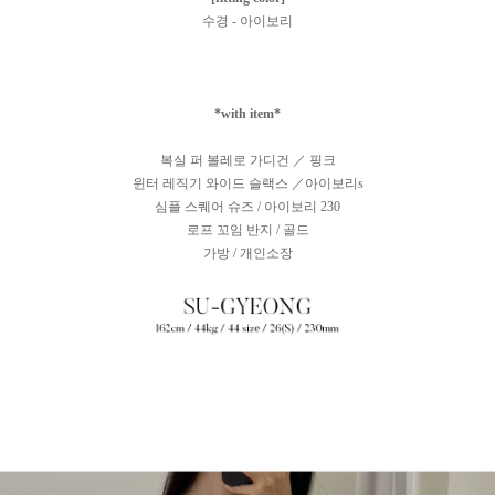
수경 - 아이보리
*with item*
복실 퍼 볼레로 가디건 ／ 핑크
윈터 레직기 와이드 슬랙스 ／아이보리s
심플 스퀘어 슈즈 / 아이보리 230
로프 꼬임 반지 / 골드
가방 / 개인소장