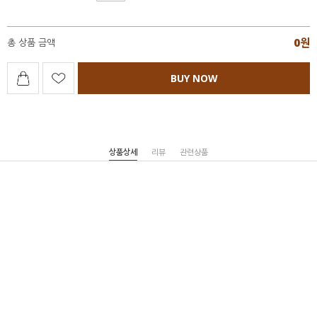
0
원
총 상품 금액
BUY NOW
상품상세
리뷰
관련상품