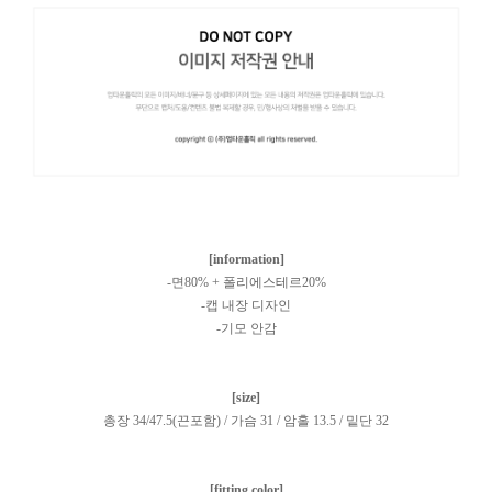
[information]
-면80% + 폴리에스테르20%
-캡 내장 디자인
-기모 안감
[size]
총장 34/47.5(끈포함) / 가슴 31 / 암홀 13.5 / 밑단 32
[fitting color]