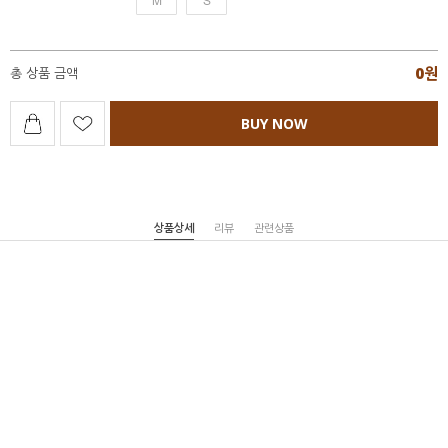
0
원
총 상품 금액
BUY NOW
상품상세
리뷰
관련상품