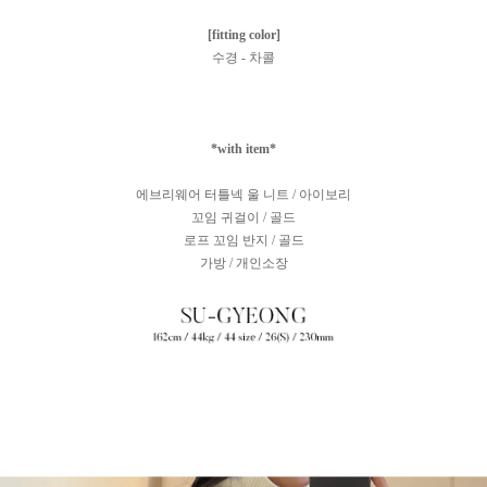
[fitting color]
수경 - 차콜
*with item*
에브리웨어 터틀넥 울 니트 / 아이보리
꼬임 귀걸이 / 골드
로프 꼬임 반지 / 골드
가방 / 개인소장