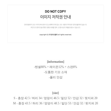
[information]
-텐셀80% + 레이온12% + 스판8%
-도톰한 기모 소재
-폴리 안감
[size]
S - 총장 42.5 / 허리 34 / 엉덩이 46.5 / 밑단 52 / 안감 32 / 뒷지퍼 20
M - 총장 43.5 / 허리 36 / 엉덩이 48.5 / 밑단 53 / 안감 32 / 뒷지퍼 20