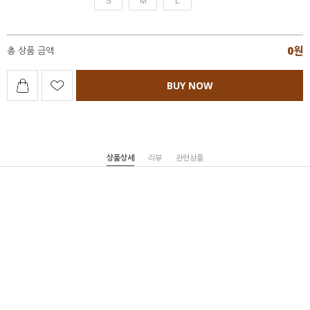
0
원
총 상품 금액
BUY NOW
상품상세
리뷰
관련상품