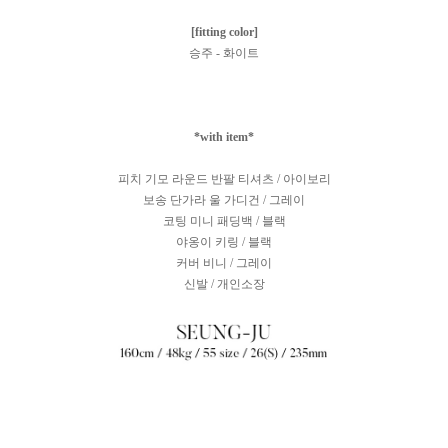
[fitting color]
승주 - 화이트
*with item*
피치 기모 라운드 반팔 티셔츠 / 아이보리
보송 단가라 울 가디건 / 그레이
코팅 미니 패딩백 / 블랙
야옹이 키링 / 블랙
커버 비니 / 그레이
신발 / 개인소장