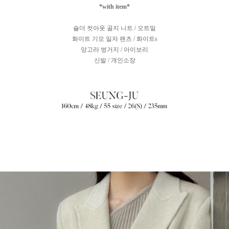
*with item*
숄더 컷아웃 골지 니트 / 오트밀
화이트 기모 일자 팬츠 / 화이트s
앙고라 벙거지 / 아이보리
신발 / 개인소장