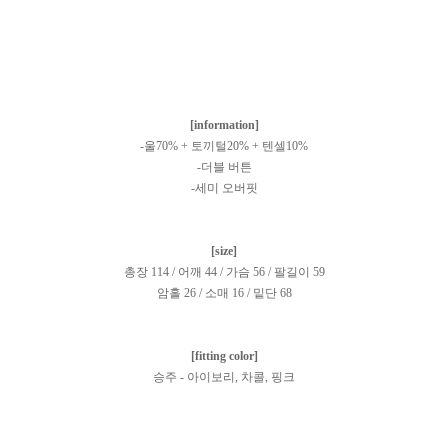
[information]
-울70% + 토끼털20% + 텐셀10%
-더블 버튼
-세미 오버핏
[size]
총장 114 / 어깨 44 / 가슴 56 / 팔길이 59
암홀 26 / 소매 16 / 밑단 68
[fitting color]
승주 - 아이보리, 차콜, 핑크