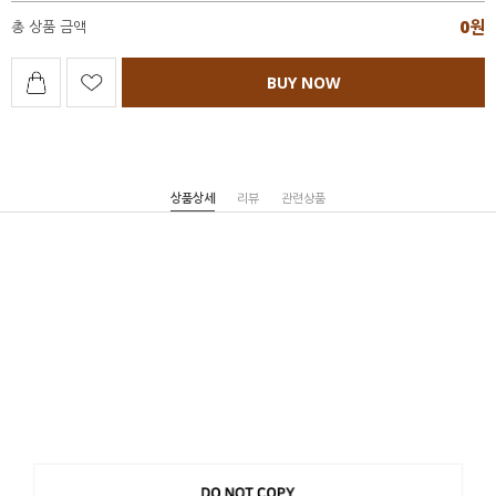
0
원
총 상품 금액
BUY NOW
상품상세
리뷰
관련상품