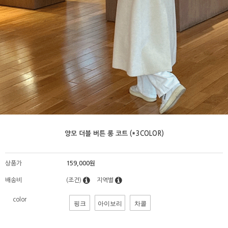
양모 더블 버튼 롱 코트 (*3COLOR)
상품가
159,000원
배송비
(조건)
지역별
color
핑크
아이보리
차콜