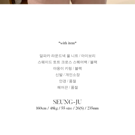
*with item*
알파카 라운드넥 울 니트 / 아이보리
스웨이드 토트 크로스 스퀘어백 / 블랙
야옹이 키링 / 블랙
신발 / 개인소장
안경 / 품절
헤어끈 / 품절