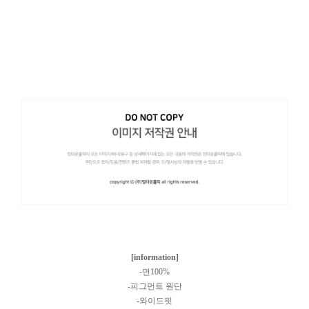
[information]
-면100%
-피그먼트 원단
-와이드핏