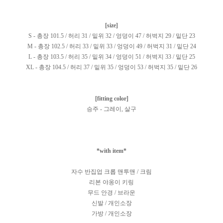
[size]
S - 총장 101.5 / 허리 31 / 밑위 32 / 엉덩이 47 / 허벅지 29 / 밑단 23
M - 총장 102.5 / 허리 33 / 밑위 33 / 엉덩이 49 / 허벅지 31 / 밑단 24
L - 총장 103.5 / 허리 35 / 밑위 34 / 엉덩이 51 / 허벅지 33 / 밑단 25
XL - 총장 104.5 / 허리 37 / 밑위 35 / 엉덩이 53 / 허벅지 35 / 밑단 26
[fitting color]
승주 - 그레이, 살구
*with item*
자수 반집업 크롭 맨투맨 / 크림
리본 야옹이 키링
무드 안경 / 브라운
신발 / 개인소장
가방 / 개인소장