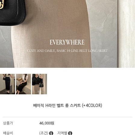
베이직 H라인 벨트 롱 스커트 (*4COLOR)
상품가
46,000원
배송비
(조건)
지역별