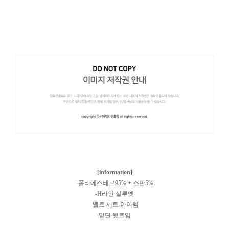
[information]
-폴리에스테르95% + 스판5%
-H라인 실루엣
-벨트 세트 아이템
-밑단 뒷트임