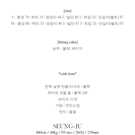
[size]
S - 총장 79 / 허리 33 / 엉덩이 44.5 / 밑단 46.5 / 트임 33 / 끈길이(벨트) 87
M - 총장 80 / 허리 35 / 엉덩이 46.5 / 밑단 47.5 / 트임 33 / 끈길이(벨트) 87
[fitting color]
승주 - 블랙, 베이지
*with item*
반목 실켓 반팔 티셔츠 / 블랙
무아르 샌들 힐 / 블랙 240
브리즈 시계
가방 / 개인소장
반지 / 품절