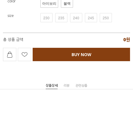
color
아이보리
블랙
size
230
235
240
245
250
0
원
총 상품 금액
BUY NOW
상품상세
리뷰
관련상품