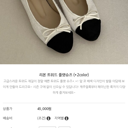
리본 트위드 플랫슈즈 (*2color)
고급스러운 트위드 재질이 정말 예쁜 트위드 플랫 슈즈*.*! 앞 코 배색 디자인이 발을 아담해 보
이게 만들어 드리구요~ 시즌 구애 없이 신으실 수 있답니다! 캐주얼룩부터 페미닌한 룩까지 다양
하게 즐겨보세요~
상품가
45,000원
배송비
(조건)
지역별