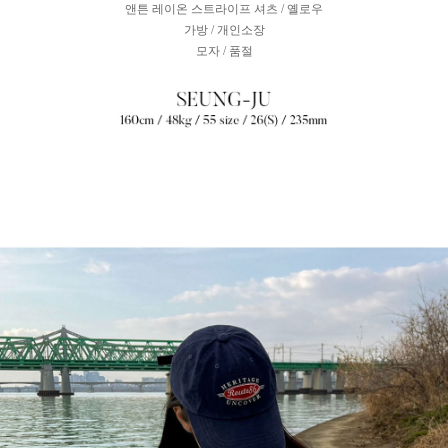
앤튼 레이온 스트라이프 셔츠 / 옐로우
가방 / 개인소장
모자 / 품절