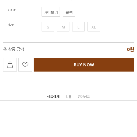
color
아이보리
블랙
size
S
M
L
XL
0
원
총 상품 금액
BUY NOW
상품상세
리뷰
관련상품