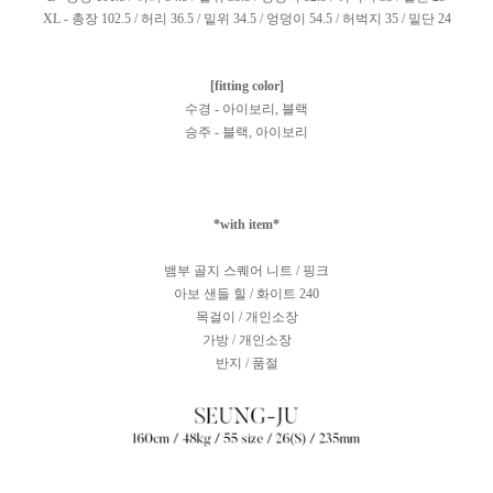
XL - 총장 102.5 / 허리 36.5 / 밑위 34.5 / 엉덩이 54.5 / 허벅지 35 / 밑단 24
[fitting color]
수경 - 아이보리, 블랙
승주 - 블랙, 아이보리
*with item*
뱀부 골지 스퀘어 니트 / 핑크
아보 샌들 힐 / 화이트 240
목걸이 / 개인소장
가방 / 개인소장
반지 / 품절