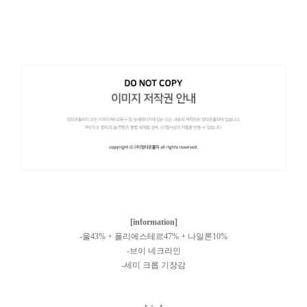
[information]
-울43% + 폴리에스테르47% + 나일론10%
-브이 네크라인
-세미 크롭 기장감