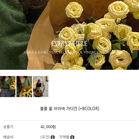
블룸 울 브이넥 가디건 (*8COLOR)
상품가
42,000원
배송비
(조건)
지역별