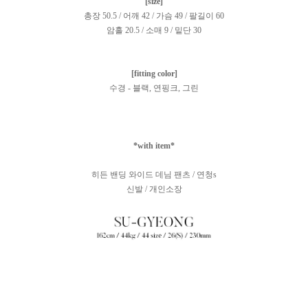
[size]
총장 50.5 / 어깨 42 / 가슴 49 / 팔길이 60
암홀 20.5 / 소매 9 / 밑단 30
[fitting color]
수경 - 블랙, 연핑크, 그린
*with item*
히든 밴딩 와이드 데님 팬츠 / 연청s
신발 / 개인소장