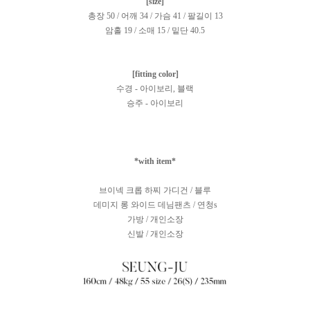
[size]
총장 50 / 어깨 34 / 가슴 41 / 팔길이 13
암홀 19 / 소매 15 / 밑단 40.5
[fitting color]
수경 - 아이보리, 블랙
승주 - 아이보리
*with item*
브이넥 크롭 하찌 가디건 / 블루
데미지 롱 와이드 데님팬츠 / 연청s
가방 / 개인소장
신발 / 개인소장