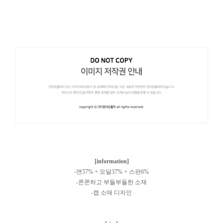
[information]
-면57% + 모달37% + 스판6%
-쫀쫀하고 부들부들한 소재
-캡 소매 디자인