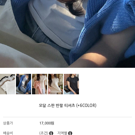
모달 스판 반팔 티셔츠 (*6COLOR)
상품가
17,000원
배송비
(조건)
지역별