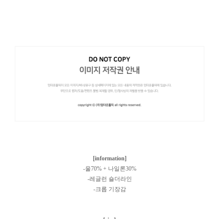
[information]
-울70% + 나일론30%
-레글런 숄더라인
-크롭 기장감