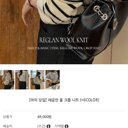
[아이 당일] 레글런 울 크롭 니트 (*6COLOR)
상품가
49,000원
배송비
(조건)
지역별