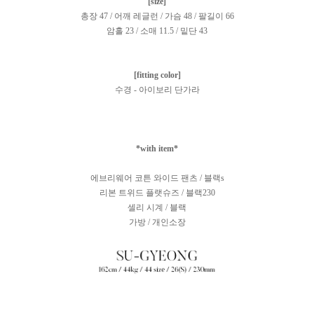
[size]
총장 47 / 어깨 레글런 / 가슴 48 / 팔길이 66
암홀 23 / 소매 11.5 / 밑단 43
[fitting color]
수경 - 아이보리 단가라
*with item*
에브리웨어 코튼 와이드 팬츠 / 블랙s
리본 트위드 플랫슈즈 / 블랙230
셀리 시계 / 블랙
가방 / 개인소장