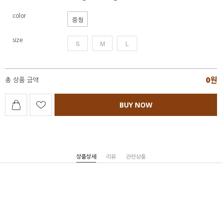
color
중청
size
S
M
L
0
원
총 상품 금액
BUY NOW
상품상세
리뷰
관련상품