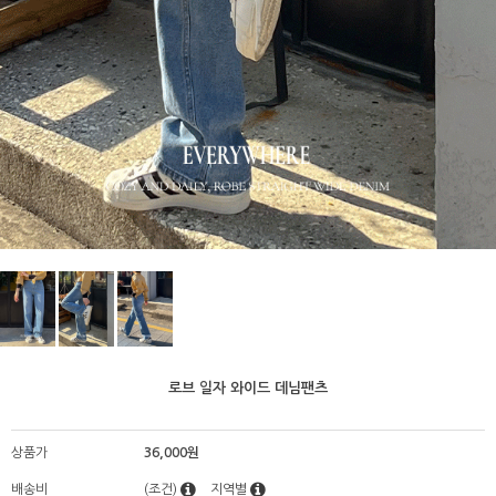
로브 일자 와이드 데님팬츠
상품가
36,000원
배송비
(조건)
지역별