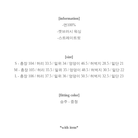
[information]
-면100%
-캣브러시 워싱
-스트레이트핏
[size]
S - 총장 104 / 허리 33.5 / 밑위 34 / 엉덩이 46.5 / 허벅지 28.5 / 밑단 21
M - 총장 105 / 허리 35.5 / 밑위 35 / 엉덩이 48.5 / 허벅지 30.5 / 밑단 22
L - 총장 106 / 허리 37.5 / 밑위 36 / 엉덩이 50.5 / 허벅지 32.5 / 밑단 23
[fitting color]
승주 - 중청
*with item*