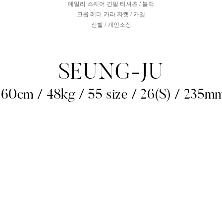
데일리 스퀘어 긴팔 티셔츠 / 블랙
크롭 레더 카라 자켓 / 카멜
신발 / 개인소장