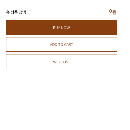
0
원
총 상품 금액
BUY NOW
ADD TO CART
WISH LIST