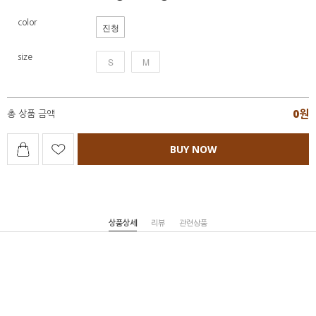
color
진청
size
S
M
0
원
총 상품 금액
BUY NOW
상품상세
리뷰
관련상품