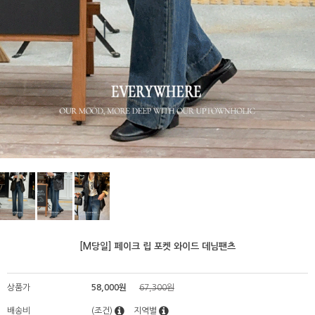
[M당일] 페이크 립 포켓 와이드 데님팬츠
상품가
58,000원
67,300원
배송비
(조건)
지역별