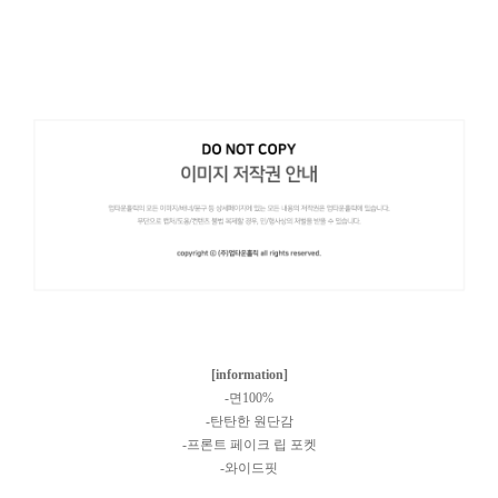
[information]
-면100%
-탄탄한 원단감
-프론트 페이크 립 포켓
-와이드핏