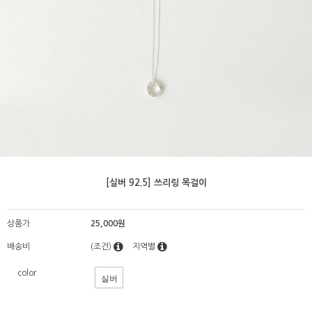
[실버 92.5] 쓰리링 목걸이
상품가
25,000원
배송비
(조건)
지역별
color
실버