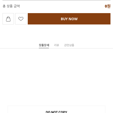
0
원
총 상품 금액
BUY NOW
상품상세
리뷰
관련상품