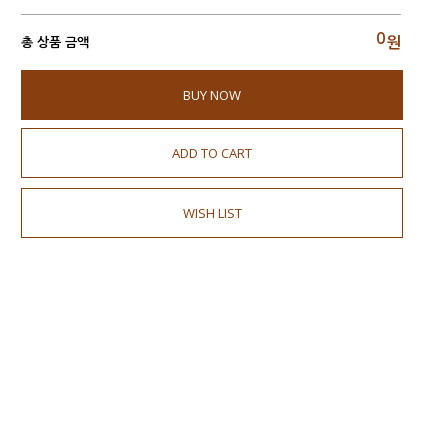
0
원
총 상품 금액
BUY NOW
ADD TO CART
WISH LIST