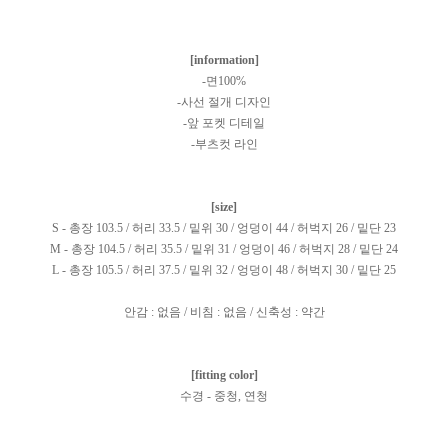
[information]
-면100%
-사선 절개 디자인
-앞 포켓 디테일
-부츠컷 라인
[size]
S - 총장 103.5 / 허리 33.5 / 밑위 30 / 엉덩이 44 / 허벅지 26 / 밑단 23
M - 총장 104.5 / 허리 35.5 / 밑위 31 / 엉덩이 46 / 허벅지 28 / 밑단 24
L - 총장 105.5 / 허리 37.5 / 밑위 32 / 엉덩이 48 / 허벅지 30 / 밑단 25
안감 : 없음 / 비침 : 없음 / 신축성 : 약간
[fitting color]
수경 - 중청, 연청