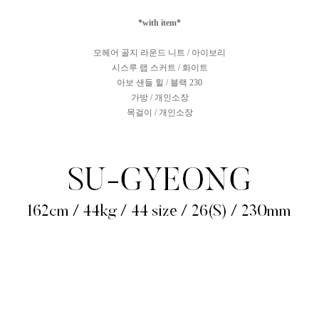
*with item*
모헤어 골지 라운드 니트 / 아이보리
시스루 랩 스커트 / 화이트
아보 샌들 힐 / 블랙 230
가방 / 개인소장
목걸이 / 개인소장