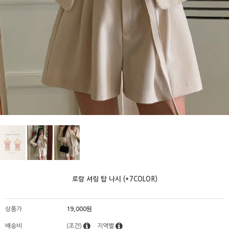
로랑 셔링 탑 나시 (*7COLOR)
상품가
19,000원
배송비
(조건)
지역별