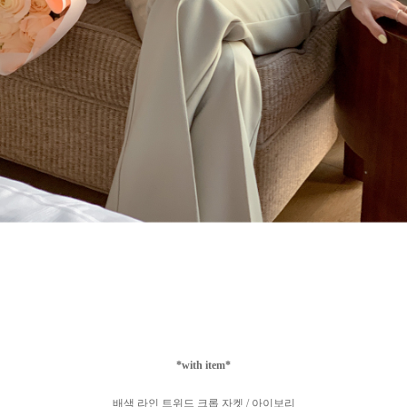
*with item*
배색 라인 트위드 크롭 자켓 / 아이보리