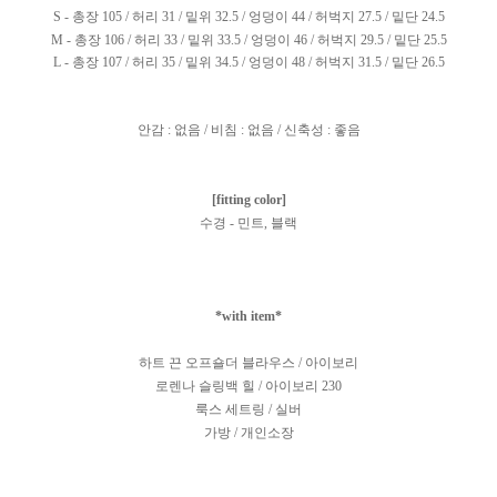
S - 총장 105 / 허리 31 / 밑위 32.5 / 엉덩이 44 / 허벅지 27.5 / 밑단 24.5
M - 총장 106 / 허리 33 / 밑위 33.5 / 엉덩이 46 / 허벅지 29.5 / 밑단 25.5
L - 총장 107 / 허리 35 / 밑위 34.5 / 엉덩이 48 / 허벅지 31.5 / 밑단 26.5
안감 : 없음 / 비침 : 없음 / 신축성 : 좋음
[fitting color]
수경 - 민트, 블랙
*with item*
하트 끈 오프숄더 블라우스 / 아이보리
로렌나 슬링백 힐 / 아이보리 230
룩스 세트링 / 실버
가방 / 개인소장