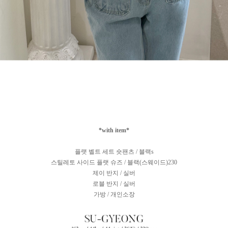
*with item*
플랫 벨트 세트 숏팬츠 / 블랙s
스틸레토 사이드 플랫 슈즈 / 블랙(스웨이드)230
제이 반지 / 실버
로블 반지 / 실버
가방 / 개인소장