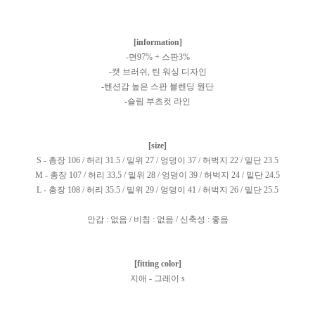
[information]
-면97% + 스판3%
-캣 브러쉬, 틴 워싱 디자인
-텐션감 높은 스판 블렌딩 원단
-슬림 부츠컷 라인
[size]
S - 총장 106 / 허리 31.5 / 밑위 27 / 엉덩이 37 / 허벅지 22 / 밑단 23.5
M - 총장 107 / 허리 33.5 / 밑위 28 / 엉덩이 39 / 허벅지 24 / 밑단 24.5
L - 총장 108 / 허리 35.5 / 밑위 29 / 엉덩이 41 / 허벅지 26 / 밑단 25.5
안감 : 없음 / 비침 : 없음 / 신축성 : 좋음
[fitting color]
지애 - 그레이 s