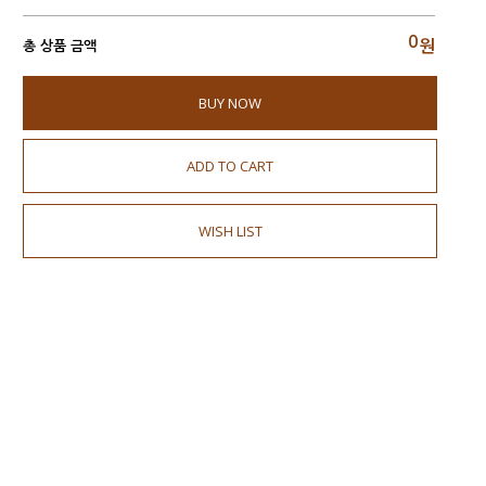
0
원
총 상품 금액
BUY NOW
ADD TO CART
WISH LIST