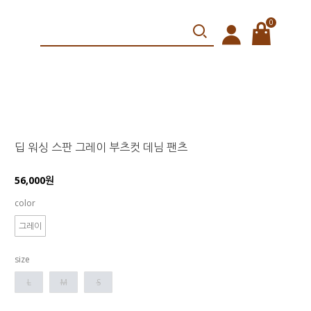
0
딥 워싱 스판 그레이 부츠컷 데님 팬츠
56,000원
color
그레이
size
L
M
S