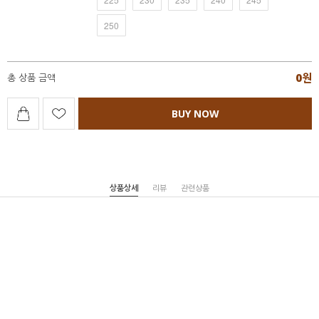
250
0
원
총 상품 금액
BUY NOW
상품상세
리뷰
관련상품