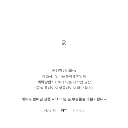
원산지 :
CHINA
제조사 :
업타운홀릭제휴업체
세탁방법 :
소재에 맞는 세탁법 권장
(공식 홈페이지 상품페이지 하단 참조)
세트로 판매된 상품(set,1+1 등)은 부분환불이 불가합니다
상품상세
리뷰
관련상품