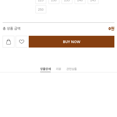
250
0
원
총 상품 금액
BUY NOW
상품상세
리뷰
관련상품