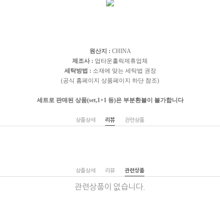
원산지 :
CHINA
제조사 :
업타운홀릭제휴업체
세탁방법 :
소재에 맞는 세탁법 권장
(공식 홈페이지 상품페이지 하단 참조)
세트로 판매된 상품(set,1+1 등)은 부분환불이 불가합니다
상품상세
리뷰
관련상품
상품상세
리뷰
관련상품
관련상품이 없습니다.